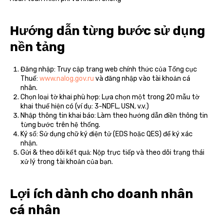
Hướng dẫn từng bước sử dụng
nền tảng
Đăng nhập: Truy cập trang web chính thức của Tổng cục
Thuế:
www.nalog.gov.ru
và đăng nhập vào tài khoản cá
nhân.
Chọn loại tờ khai phù hợp: Lựa chọn một trong 20 mẫu tờ
khai thuế hiện có (ví dụ: 3-NDFL, USN, v.v.)
Nhập thông tin khai báo: Làm theo hướng dẫn điền thông tin
từng bước trên hệ thống.
Ký số: Sử dụng chữ ký điện tử (EDS hoặc QES) để ký xác
nhận.
Gửi & theo dõi kết quả: Nộp trực tiếp và theo dõi trạng thái
xử lý trong tài khoản của bạn.
Lợi ích dành cho doanh nhân
cá nhân