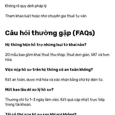
Không rõ quy định pháp lý
Tham khảo luật hoặc nhờ chuyên gia thuế tư vấn
Câu hỏi thường gặp (FAQs)
Hệ thống hiện hỗ trợ những loại tờ khai nào?
20 mẫu bao gồm khai thuế thu nhập, thuế đơn giản, VAT và hơn
nữa.
Việc nộp hồ sơ trên hệ thống có an toàn không?
Rất an toàn, được mã hóa và xác nhận bằng chữ ký điện tử.
Mất bao lâu để xử lý hồ sơ?
Thường chỉ từ 1–3 ngày làm việc. Kết quả cập nhật trực tiếp
trong tài khoản.
Tôi có thể sửa hồ sơ sau khi gửi không?