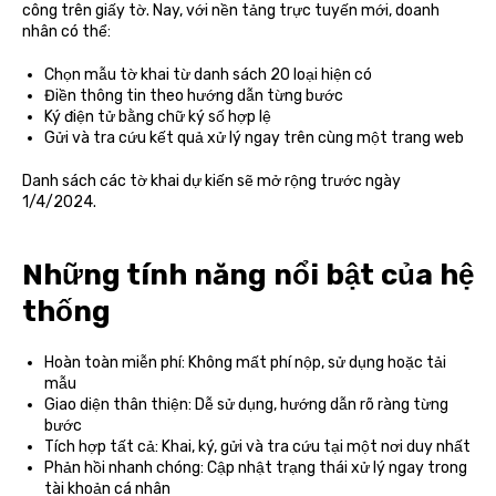
công trên giấy tờ. Nay, với nền tảng trực tuyến mới, doanh
nhân có thể:
Chọn mẫu tờ khai từ danh sách 20 loại hiện có
Điền thông tin theo hướng dẫn từng bước
Ký điện tử bằng chữ ký số hợp lệ
Gửi và tra cứu kết quả xử lý ngay trên cùng một trang web
Danh sách các tờ khai dự kiến sẽ mở rộng trước ngày
1/4/2024.
Những tính năng nổi bật của hệ
thống
Hoàn toàn miễn phí: Không mất phí nộp, sử dụng hoặc tải
mẫu
Giao diện thân thiện: Dễ sử dụng, hướng dẫn rõ ràng từng
bước
Tích hợp tất cả: Khai, ký, gửi và tra cứu tại một nơi duy nhất
Phản hồi nhanh chóng: Cập nhật trạng thái xử lý ngay trong
tài khoản cá nhân