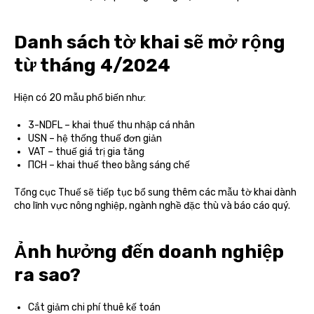
Danh sách tờ khai sẽ mở rộng
từ tháng 4/2024
Hiện có 20 mẫu phổ biến như:
3-NDFL – khai thuế thu nhập cá nhân
USN – hệ thống thuế đơn giản
VAT – thuế giá trị gia tăng
ПСН – khai thuế theo bằng sáng chế
Tổng cục Thuế sẽ tiếp tục bổ sung thêm các mẫu tờ khai dành
cho lĩnh vực nông nghiệp, ngành nghề đặc thù và báo cáo quý.
Ảnh hưởng đến doanh nghiệp
ra sao?
Cắt giảm chi phí thuê kế toán