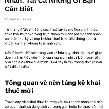
Nhân: Tất Cả Những Gì Bạn
Cần Biết
2025-05-14 18:09
Từ tháng 4/2024, Tổng cục Thuế Liên bang Nga chính thức
triển khai một nền tảng trực tuyến mới cho phép doanh nhân
cá nhân tạo, ký và nộp tờ khai thuế trực tiếp thông qua tài
khoản cá nhân—hoàn toàn miễn phí.
Đây là bước tiến lớn trong việc số hóa quy trình nộp thuế, giúp
doanh nhân tiết kiệm thời gian, giảm chi phí và kiểm soát tốt
hơn nghĩa vụ thuế của mình. Dưới đây là mọi thông tin bạn cần
biết để bắt đầu.
Tổng quan về nền tảng kê khai
thuế mới
Trước đây, việc khai thuế thường yêu cầu doanh nhân phải đến
cơ quan thuế, sử dụng dịch vụ trung gian hoặc tự thực hiện thủ