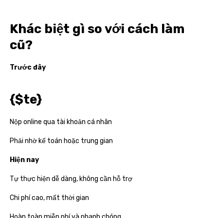
Khác biệt gì so với cách làm
cũ?
Trước đây
{$te}
Nộp online qua tài khoản cá nhân
Phải nhờ kế toán hoặc trung gian
Hiện nay
Tự thực hiện dễ dàng, không cần hỗ trợ
Chi phí cao, mất thời gian
Hoàn toàn miễn phí và nhanh chóng