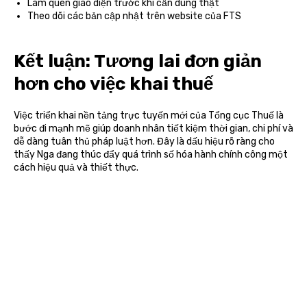
Làm quen giao diện trước khi cần dùng thật
Theo dõi các bản cập nhật trên website của FTS
Kết luận: Tương lai đơn giản
hơn cho việc khai thuế
Việc triển khai nền tảng trực tuyến mới của Tổng cục Thuế là
bước đi mạnh mẽ giúp doanh nhân tiết kiệm thời gian, chi phí và
dễ dàng tuân thủ pháp luật hơn. Đây là dấu hiệu rõ ràng cho
thấy Nga đang thúc đẩy quá trình số hóa hành chính công một
cách hiệu quả và thiết thực.
Tilda
Made on