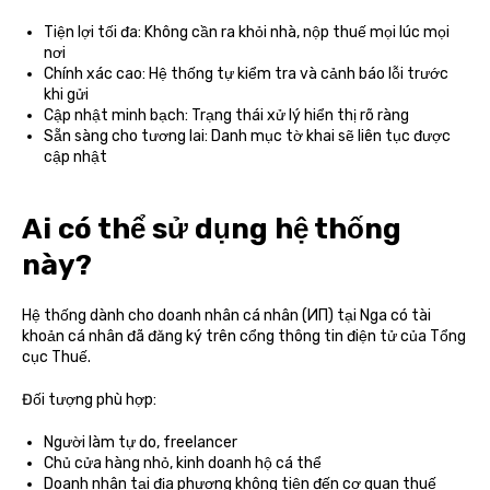
Tiện lợi tối đa: Không cần ra khỏi nhà, nộp thuế mọi lúc mọi
nơi
Chính xác cao: Hệ thống tự kiểm tra và cảnh báo lỗi trước
khi gửi
Cập nhật minh bạch: Trạng thái xử lý hiển thị rõ ràng
Sẵn sàng cho tương lai: Danh mục tờ khai sẽ liên tục được
cập nhật
Ai có thể sử dụng hệ thống
này?
Hệ thống dành cho doanh nhân cá nhân (ИП) tại Nga có tài
khoản cá nhân đã đăng ký trên cổng thông tin điện tử của Tổng
cục Thuế.
Đối tượng phù hợp:
Người làm tự do, freelancer
Chủ cửa hàng nhỏ, kinh doanh hộ cá thể
Doanh nhân tại địa phương không tiện đến cơ quan thuế