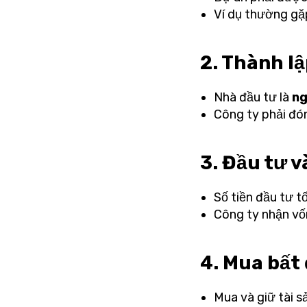
Ví dụ thường gặ
2. Thành l
Nhà đầu tư là
ng
Công ty phải đó
3. Đầu tư v
Số tiền đầu tư tố
Công ty nhận vố
4. Mua bất
Mua và giữ tài s