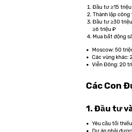
Đầu tư ≥15 triệ
Thành lập công 
Đầu tư ≥30 triệ
≥6 triệu ₽
Mua bất động sản
Moscow: 50 triệ
Các vùng khác: 2
Viễn Đông: 20 tr
Các Con Đ
1. Đầu tư v
Yêu cầu tối thiểu
Dự án phải được