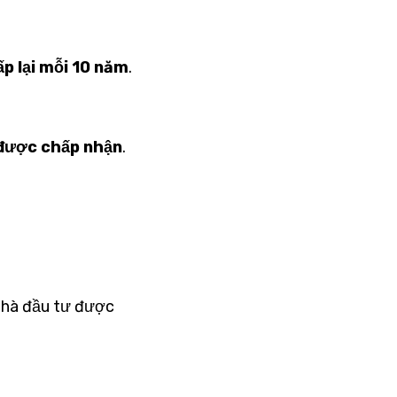
ấp lại mỗi 10 năm
.
được chấp nhận
.
 nhà đầu tư được