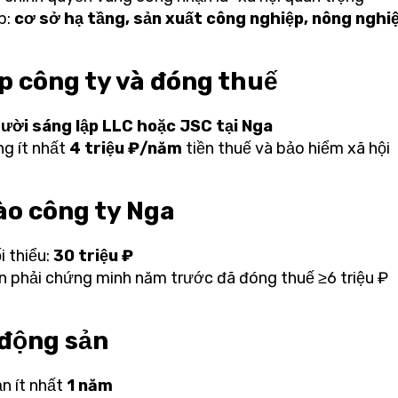
p:
cơ sở hạ tầng, sản xuất công nghiệp, nông nghi
ập công ty và đóng thuế
ười sáng lập LLC hoặc JSC tại Nga
ng ít nhất
4 triệu ₽/năm
tiền thuế và bảo hiểm xã hội
ào công ty Nga
i thiểu:
30 triệu ₽
n phải chứng minh năm trước đã đóng thuế ≥6 triệu ₽
 động sản
ản ít nhất
1 năm