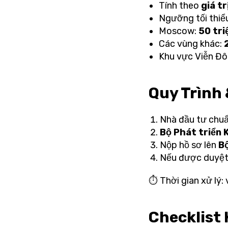
Tính theo
giá tr
Ngưỡng tối thiể
Moscow:
50 tri
Các vùng khác:
Khu vực Viễn Đ
Quy Trình 
Nhà đầu tư chuẩ
Bộ Phát triển 
Nộp hồ sơ lên
Bộ
Nếu được duyệt
⏱ Thời gian xử lý: 
Checklist 