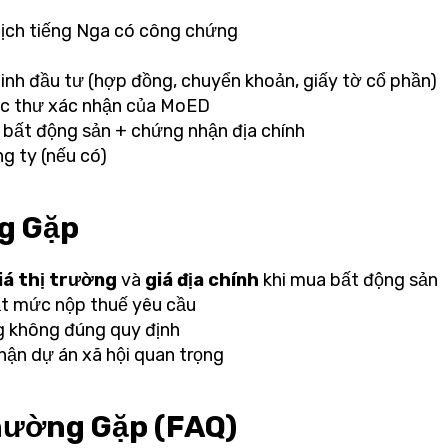
dịch tiếng Nga có công chứng
inh đầu tư (hợp đồng, chuyển khoản, giấy tờ cổ phần)
oặc thư xác nhận của MoED
 bất động sản + chứng nhận địa chính
g ty (nếu có)
g Gặp
iá thị trường
và
giá địa chính
khi mua bất động sản
t mức nộp thuế yêu cầu
g không đúng quy định
hận dự án xã hội quan trọng
hường Gặp (FAQ)