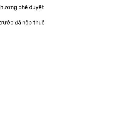
a phương phê duyệt
 trước đã nộp thuế