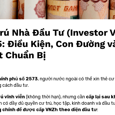
rú Nhà Đầu Tư (Investor V
: Điều Kiện, Con Đường v
t Chuẩn Bị
hính phủ số 2573
, người nước ngoài có thể xin thẻ cư 
 cách đầu tư.
ú vĩnh viễn
(không thời hạn), nhưng cần
cấp lại sau 
có đầy đủ quyền cư trú, học tập, kinh doanh và đầu tư
 chính để được cấp VNZh theo diện đầu tư
: